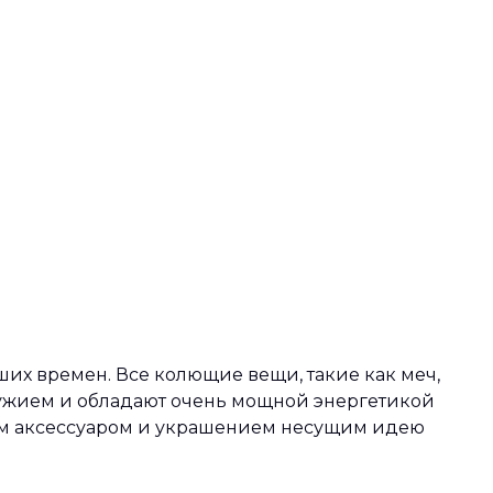
их времен. Все колющие вещи, такие как меч,
ужием и обладают очень мощной энергетикой
ьным аксессуаром и украшением несущим идею