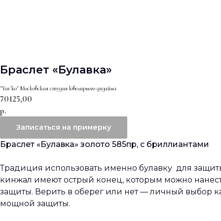
Браслет «Булавка»
"Yar`ko" Московская студия ювелирного дизайна
70125,00
р.
Записаться на примерку
Браслет «Булавка» золото 585пр, с бриллиантами
Традиция использовать именно булавку для защиты
кинжал имеют острый конец, которым можно нанес
защиты. Верить в оберег или нет — личный выбор 
мощной защиты.