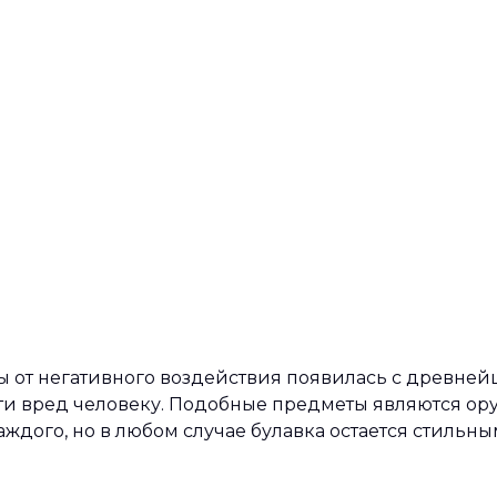
 от негативного воздействия появилась с древнейш
ти вред человеку. Подобные предметы являются ор
каждого, но в любом случае булавка остается стил