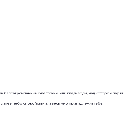
к бархат усыпанный блестками, или гладь воды, над которой парят
синее небо спокойствия, и весь мир принадлежит тебе.