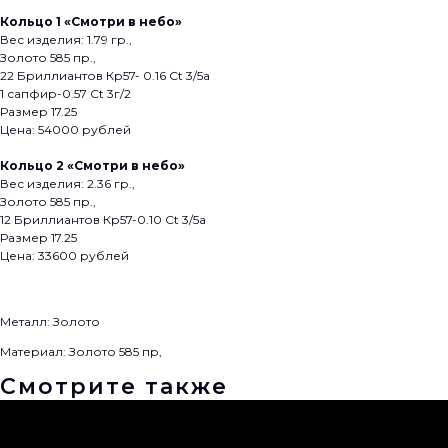
Кольцо 1 «Смотри в небо»
Вес изделия: 1.79 гр.,
Золото 585 пр.,
22 Бриллиантов Кр57- 0.16 Ct 3/5а
1 сапфир-0.57 Ct 3г/2
Размер 17.25
Цена: 54000 рублей
Кольцо 2 «Смотри в небо»
Вес изделия: 2.36 гр.,
Золото 585 пр.,
12 Бриллиантов Кр57-0.10 Ct 3/5а
Размер 17.25
Цена: 33600 рублей
Металл: Золото
Материал: Золото 585 пр,
Смотрите также