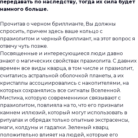
передавать по наследству, тогда их сила будет
намного больше.
Прочитав о черном бриллианте, Вы должны
спросить, причем здесь ваше кольцо с
празиолитом и черный бриллиант, на этот вопрос я
отвечу чуть позже.
Посвященные и интересующиеся люди давно
знают о магических свойствах празиолита. С давних
времен все виды кварца, в том числе и празиолит,
считались астральной оболочкой планеты, а их
кристаллы ассоциировались с накопителями, на
которых сохранялись все сигналы Вселенной.
Мистика, которую современники связывают с
празиолитом, повлияла на то, что его признали
камнем иллюзий, который могут использовать в
ритуалах и обрядах только опытные экстрасенсы,
маги, колдуны и гадалки. Зеленый кварц
положительно влияет на людей, которые его