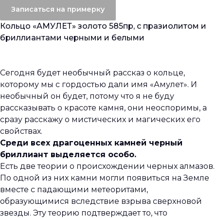
Записаться на примерку
Кольцо «АМУЛЕТ» золото 585пр, с празиолитом и
бриллиантами черными и белыми
Сегодня будет необычный рассказ о кольце,
которому мы с гордостью дали имя «Амулет». И
необычный он будет, потому что я не буду
рассказывать о красоте камня, они неоспоримы, а
сразу расскажу о мистических и магических его
свойствах.
Среди всех драгоценных камней черный
бриллиант выделяется особо.
Есть две теории о происхождении черных алмазов.
По одной из них камни могли появиться на Земле
вместе с падающими метеоритами,
образующимися вследствие взрыва сверхновой
звезды. Эту теорию подтверждает то, что