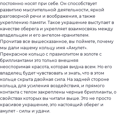
постоянно носят при себе. Он способствует
развитию мыслительной деятельности, яркой
разговорной речи и воображения, а также
укреплению памяти. Такое украшение выступает в
качестве оберега и укрепляет взаимосвязь между
владельцем и его ангелом-хранителем.
Прочитав все вышесказанное, вы поймете, почему
мы дали нашему кольцу имя «Амулет».
Прекрасное кольцо с празиолитом в золоте с
бриллиантами это только внешняя
неоспоримая красота, которая видна всем. Но его
владелец будет чувствовать и знать, что в этом
кольце скрыта двойная сила. На задней стороне
кольца, для усиления воздействия, и прямого
контакта с телом закреплены черные бриллианты, о
свойствах которых вы читали выше. Это не просто
красивое украшение, это настоящий оберег и
амулет - силы и удачи.