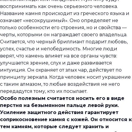
воспринимать как очень серьезного человека.
Название камня происходит из греческого языка и
означает «несокрушимый». Оно определяет не
только особенности его строения, но и свойства —
черты, которыми он награждает своего владельца.
Считается, что черный бриллиант подарит любовь,
успех, счастье и непобедимость. Многие люди
верят, что камень влияет на все органы чувств:
улучшается зрение, слух и даже развивается
интуиция. Он охраняет от злых чар, действует по
принципу зеркала. Когда человек носит украшение
с таким алмазом, то любые воздействия не него
передадутся тому, кто их посылает.
Особо полезным считается носить его в виде
перстня на безымянном пальце левой руки.
Усиление защитного действия гарантирует
соприкосновение камня с кожей. Он относится к
тем камням, которые следует хранить и