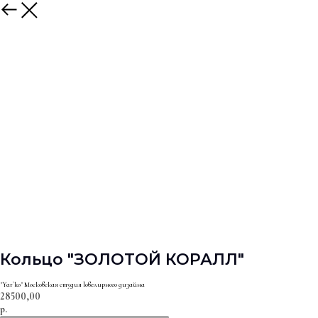
Кольцо "ЗОЛОТОЙ КОРАЛЛ"
"Yar`ko" Московская студия ювелирного дизайна
28500,00
р.