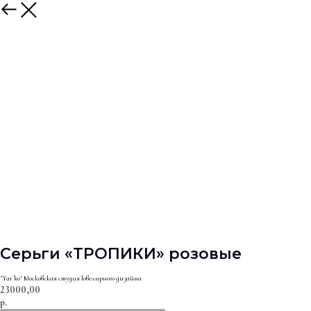
Серьги «ТРОПИКИ» розовые
"Yar`ko" Московская студия ювелирного дизайна
23000,00
р.